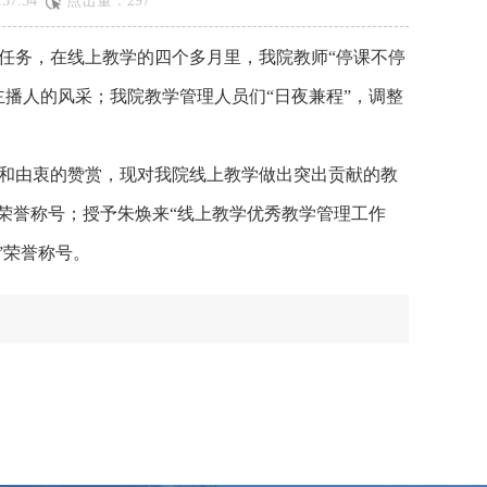
57:54
点击量：
297
任务，在线上教学的四个多月里，我院教师“停课不停
播人的风采；我院教学管理人员们“日夜兼程”，调整
和由衷的赞赏，现对我院线上教学做出突出贡献的教
荣誉称号；授予朱焕来“线上教学优秀教学管理工作
”荣誉称号。