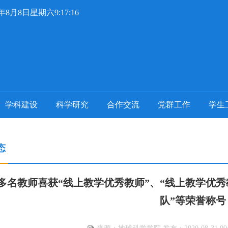
6年8月8日星期六9:17:16
学科建设
科学研究
合作交流
党群工作
学生
态
多名教师喜获“线上教学优秀教师”、“线上教学优秀
队”等荣誉称号