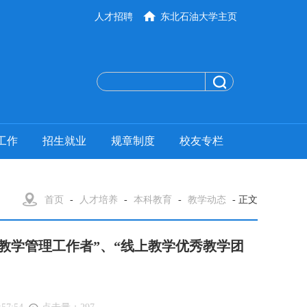
人才招聘
东北石油大学主页
工作
招生就业
规章制度
校友专栏
首页
-
人才培养
-
本科教育
-
教学动态
- 正文
教学管理工作者”、“线上教学优秀教学团