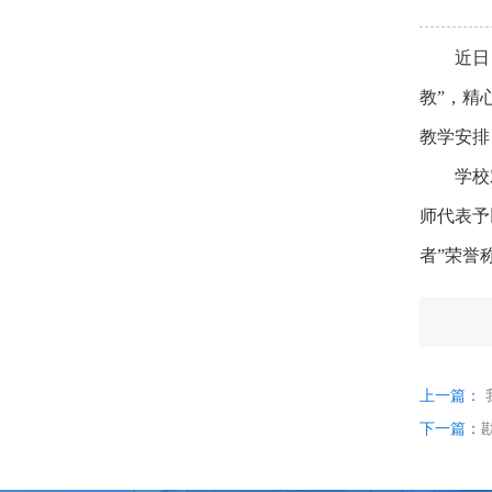
近日
教”，精
教学安排
学校
师代表予
者”荣誉
上一篇：
下一篇：