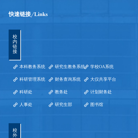
快速链接
Links
校
内
链
接
本科教务系统
研究生教务系统
学校OA系统
科研管理系统
财务查询系统
大仪共享平台
科研处
教务处
计划财务处
人事处
研究生部
图书馆
校
外