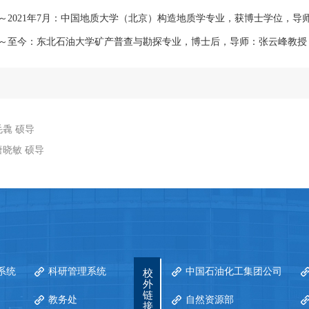
9月～2021年7月：中国地质大学（北京）构造地质学专业，获博士学位，
4月～至今：东北石油大学矿产普查与勘探专业，博士后，导师：张云峰教授
毛毳 硕导
唐晓敏 硕导
系统
科研管理系统
中国石油化工集团公司
校
外
链
教务处
自然资源部
接