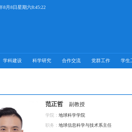
6年8月8日星期六8:45:22
学科建设
科学研究
合作交流
党群工作
学生
范正哲
副教授
学院：
地球科学学院
职务：
地球信息科学与技术系主任