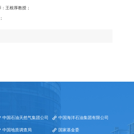
导师：王根厚教授；
；
中国石油天然气集团公司
中国海洋石油集团有限公司
中国地质调查局
国家基金委