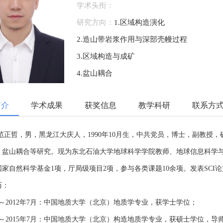
学术头衔：
研究方向：
1.区域构造演化
2.造山带岩浆作用与深部壳幔过程
3.区域构造与成矿
4.盆山耦合
简介
学术成果
获奖信息
教学科研
联系方
 范正哲，男，黑龙江大庆人，1990年10月生，中共党员，博士，副教
、盆山耦合等研究。现为东北石油大学地球科学学院教师、地球信息科学
家自然科学基金1项，厅局级项目2项，参与各类课题10余项。发表SCI论
历：
9月～2012年7月：中国地质大学（北京）地质学专业，获学士学位；
9月～2015年7月：中国地质大学（北京）构造地质学专业，获硕士学位，