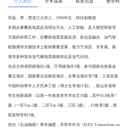
个人简介
学术成果
获奖信息
教学科研
宋磊，男，黑龙江大庆人，1996年生，特任副教授
长期从事叠前地震反演理论方法、人工智能、及大模型研发等
方面的科研工作，在叠前地震直接反演、多信息融合、油气智
能预测等关键技术上取得重要进展，致力于深层、非常规、裂
缝等多种复杂油气藏地震精细表征及油气识别。
先后主持省部级项目1项、厅局级项目3项，参与国家自然基金
重点项目，国家重点实验室项目，企事业项目等7项；入选首届
中国科协青年人才托举工程（博士生专项计划），获山东省研
究生创新成果；以第一作者发表学术论文10篇，其中SCI收录7
篇（一区Top-2篇、二区Top-3篇、三区-2篇），EI收录2篇，授
权发明专利1项。
担任《石油物探》青年编委，并常年作为《IEEE Transactions on