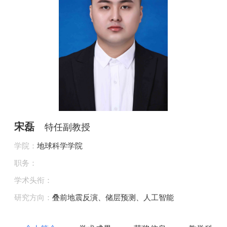
宋磊
特任副教授
学院：
地球科学学院
职务：
学术头衔：
研究方向：
叠前地震反演、储层预测、人工智能