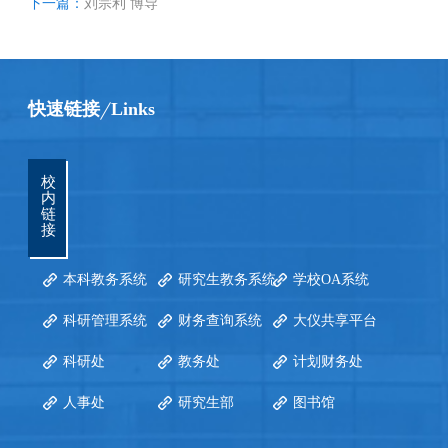
下一篇：
刘宗利 博导
快速链接
Links
校
内
链
接
本科教务系统
研究生教务系统
学校OA系统
科研管理系统
财务查询系统
大仪共享平台
科研处
教务处
计划财务处
人事处
研究生部
图书馆