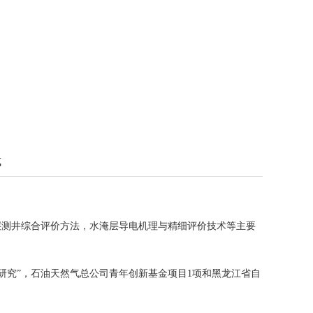
式
层测井综合评价方法，水淹层导电机理与精细评价技术等主要
研究”，石油天然气总公司青年创新基金项目1项和黑龙江省自