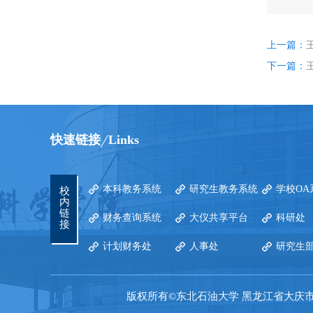
上一篇：
下一篇：
快速链接
Links
本科教务系统
研究生教务系统
学校OA
校
内
链
财务查询系统
大仪共享平台
科研处
接
计划财务处
人事处
研究生
版权所有©东北石油大学 黑龙江省大庆市