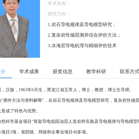
学术头衔：
研究方向：
1.岩石导电规律及导电模型研究；
2.复杂岩性储层测井综合评价方法；
3.水淹层导电机理与精细评价技术
简介
学术成果
获奖信息
教学科研
联系方
，汉族，1963年6月生，黑龙江省五常人，博士，教授，博士生导师。
为“测井方法与资料解释”，在岩石导电规律及导电模型研究，复杂岩性储
上形成了特色与优势。
自然科学基金项目“骨架导电低阻油层人造岩样实验及导电规律与导电模型
金项目2项，省部级、局级和企事业项目40多项。