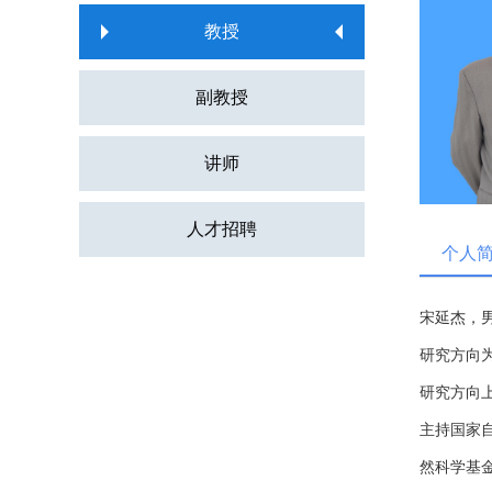
教授
副教授
讲师
人才招聘
个人
宋延杰，男
研究方向
研究方向
主持国家
然科学基