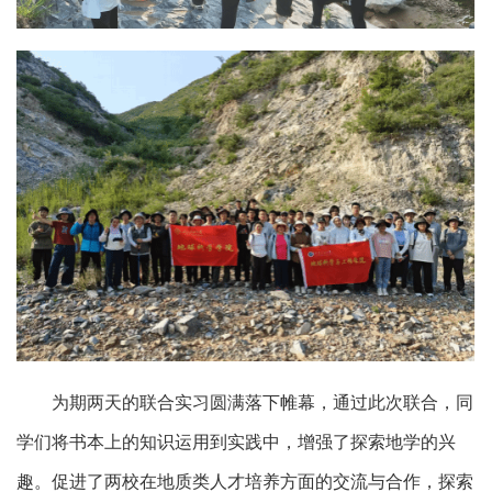
为期两天的联合实习圆满落下帷幕，
通过此次
联合
，同
学们将书本上的知识运用到实践中，增强了探索地学的兴
趣。
促进了两校在地质类人才培养方面的交流与合作，探索