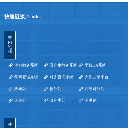
快速链接
Links
校
内
链
接
本科教务系统
研究生教务系统
学校OA系统
科研管理系统
财务查询系统
大仪共享平台
科研处
教务处
计划财务处
人事处
研究生部
图书馆
校