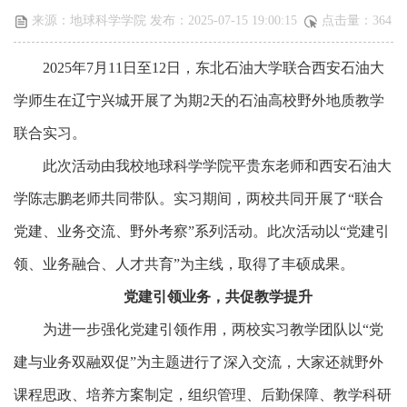
来源：地球科学学院 发布：2025-07-15 19:00:15
点击量：
364
2025年7月11日至12日，东北石油大学联合西安石油大
学师生在辽宁兴城开展了为期2天的石油高校野外地质教学
联合实习。
此次活动由我校地球科学学院平贵东老师和西安石油大
学陈志鹏老师共同带队。实习期间，两校共同开展了
“联合
党建、业务交流、野外考察”系列活动。此次活动以“党建引
领、业务融合、人才共育”为主线，取得了丰硕成果。
党建引领业务，共促教学提升
为进一步强化党建引领作用，两校实习教学团队以
“党
建与业务双融双促”为主题进行了深入交流，大家还就野外
课程思政、培养方案制定，组织管理、后勤保障、教学科研