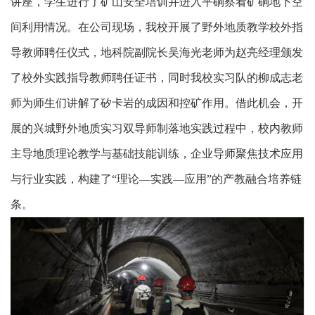
讲座，学生进行了矿山安全培训并进入平硐察看矿硐地下空
间利用情况。在公司现场，我校开展了野外地质教学校外指
导教师聘任仪式，地科院副院长吴海光老师为赵亮经理颁发
了校外实践指导教师聘任证书，同时我校实习队的柳成志老
师为师生们讲解了矽卡岩的成因和控矿作用。借此机会，开
展的兴城野外地质实习双导师制落地实践过程中，校内教师
主导地质理论教学与基础技能训练，企业导师聚焦技术应用
与行业实践，构建了
“理论—实践—应用”的产教融合培养链
条。