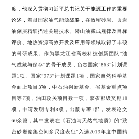
度，他深入贯彻习近平总书记关于能源工作的重要
论述，
着眼国家油气能源战略，在致密砂岩、页岩
油储层精细描述关键技术、潜山油藏成规律及目标
评价、地热资源高效开发及应用等领域取得了丰硕
的科研成果。作为黑龙江省高校科技创新团队“油
气成藏与保存”的骨干成员，负责国家“863”计划课
题1项、国家“973”计划课题1项，国家自然科学基
金面上项目3项，中石油创新基金、省基金重点项
目等7项，油田攻关项目数十项，获省部级奖励18
项，申请发明专利8项，出版专著1部，发表论文
60余篇，其中发表在《石油与天然气地质》的“致
密砂岩储集空间多尺度表征”入选2019年度中国精