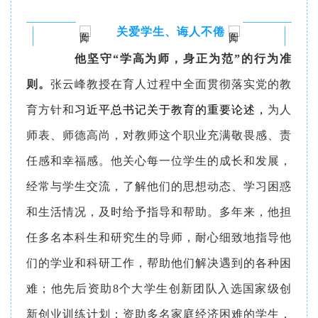
关爱学生、诲人不倦
他坚守“学高为师，身正为范”的行为准
则。
张云峰教授在育人过程中全面贯彻落实党的教
育方针和
习近平总书记关于教育的重要论述，
为人
师表、师德高尚，对教师这个职业充满敬畏感、责
任感和幸福感。他关心每一位学生的成长和发展，
经常与学生交流，了解他们的思想动态、学习困惑
和生活情况，及时给予指导和帮助。多年来，他担
任多名本科生和研究生的导师，耐心细致地指导他
们的学业和科研工作，帮助他们解决遇到的各种困
难；他先后资助8个大学生创新团队入选国家级创
新创业训练计划；资助多名家庭经济困难的学生，