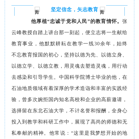
坚定信念，矢志教育
他厚植“忠诚于党和人民”的教育情怀。
张
云峰教授自踏上讲台那一刻起，便立志将一生献给
教育事业，他默默耕耘在教学一线30余年，始终
不忘教育报国的初心，坚持以德为先、以德立身、
以德立学、以德立教，用灵魂去塑造灵魂，用行动
去感染和引导学生。中国科学院博士毕业的他，在
石油地质领域有着深厚的学术造诣和丰富的实践经
验，曾多次婉拒国内知名高校和企业的高薪邀请，
选择留在东北石油大学，不计名誉和报酬，全身心
投入到教学和科研工作中，展现了高尚的师德和无
私奉献的精神。他常说：“这里是我梦想开始的地