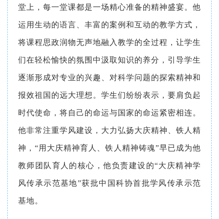
堂上，每一堂课都是一场精心准备的精神盛宴。他
运用生动的语言、丰富的案例和互动的教学方式，
将课程思政润物无声地融入教学的全过程，让学生
们在轻松愉快的氛围中汲取知识的养分，引导学生
逐渐形成对专业的兴趣、对科学问题的探索精神和
报效祖国的远大理想。学生们纷纷表示，要肩负起
时代使命，将自己的命运与国家的命运紧密相连。
他非常注重学风建设，大力弘扬大庆精神、铁人精
神，“用大庆精神育人、铁人精神铸魂”早已成为他
教师团队
育人的核心，他负责建设的“大庆精神学
风传承示范基地”获批中国科协首批学风传承示范
基地。