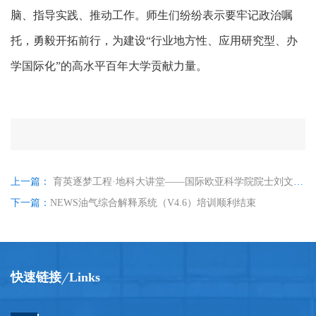
脑、指导实践、推动工作。师生们纷纷表示要牢记政治嘱
托，勇毅开拓前行，为
建设
“行业地方性、应用研究型、办
学国际化”的高水平百年大学
贡献力量
。
上一篇：
育英逐梦工程·地科大讲堂——国际欧亚科学院院士刘文汇教授作《深层油气地质-地球化学进展》、西北大学罗晓容研究员作《深层-超深层油气成藏理论认识与实际应用》专题讲座
下一篇：
NEWS油气综合解释系统（V4.6）培训顺利结束
快速链接
Links