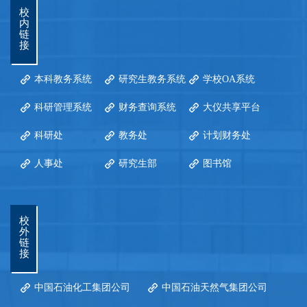
校
内
链
接
本科教务系统
研究生教务系统
学校OA系统
科研管理系统
财务查询系统
大仪共享平台
科研处
教务处
计划财务处
人事处
研究生部
图书馆
校
外
链
接
中国石油化工集团公司
中国石油天然气集团公司