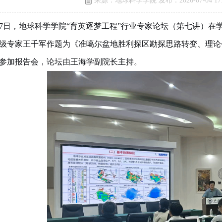
来源：地球科学学院 发布：2026-07-04 17:
27日，地球科学学院“育英逐梦工程”行业专家论坛（第七讲）在
级专家王千军作题为《准噶尔盆地胜利探区勘探思路转变、理论
参加报告会，论坛由王海学副院长主持。