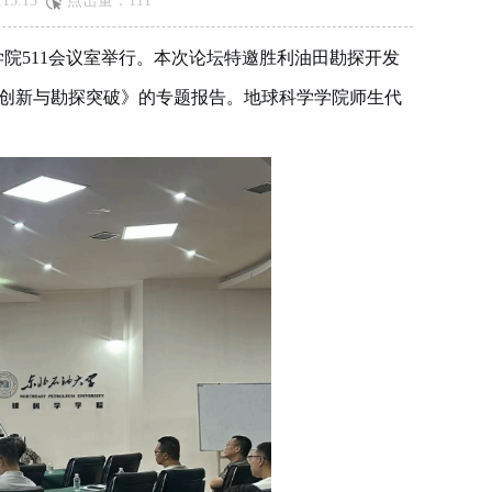
15:15
点击量：
111
学院511会议室举行。本次论坛特邀胜利油田勘探开发
创新与勘探突破》的专题报告。地球科学学院师生代