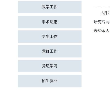
教学工作
6月
研究院高
学术动态
表
80
余人
学生工作
党群工作
党纪学习
招生就业