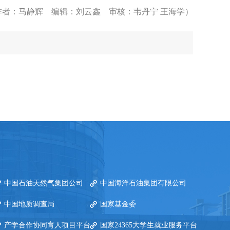
作者：马静辉
编辑：刘云鑫 审核：韦丹宁 王海学）
中国石油天然气集团公司
中国海洋石油集团有限公司
中国地质调查局
国家基金委
产学合作协同育人项目平台
国家24365大学生就业服务平台