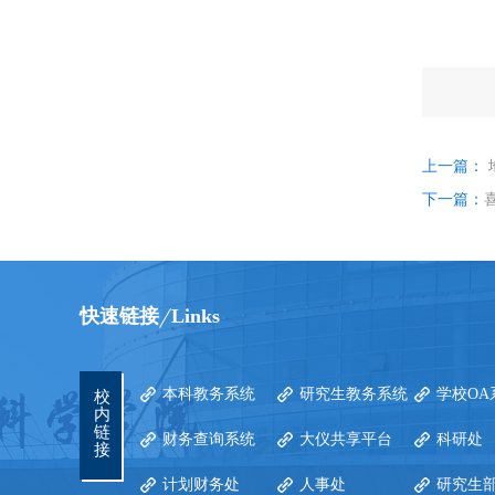
上一篇：
下一篇：
快速链接
Links
本科教务系统
研究生教务系统
学校OA
校
内
链
财务查询系统
大仪共享平台
科研处
接
计划财务处
人事处
研究生