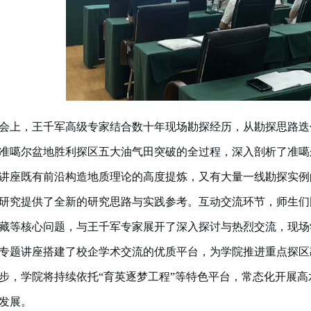
会上，王千军高级专家结合数十年现场勘探经历，从勘探思路迭
准噶尔盆地胜利探区五大油气田突破的全过程，深入剖析了准噶
讲座既有前沿构造地质理论的高度提炼，又有大量一线勘探实例
研究提供了全新的研究思路与实践参考。互动交流环节，师生们
藏等核心问题，与王千军专家展开了深入探讨与热烈交流，现场
专题讲座搭建了校企学术交流的优质平台，为学院推进重点探区
步，学院将持续依托
“育英逐梦工程”等特色平台，常态化开展
发展。