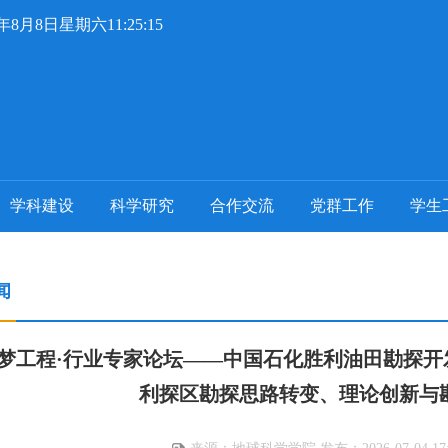
6年8月8日星期六11:25:16
学科建设
科学研究
合作交流
党群工作
学生
闻
梦工程·行业专家论坛——中国石化胜利油田勘探开
利探区勘探思路转变、理论创新与