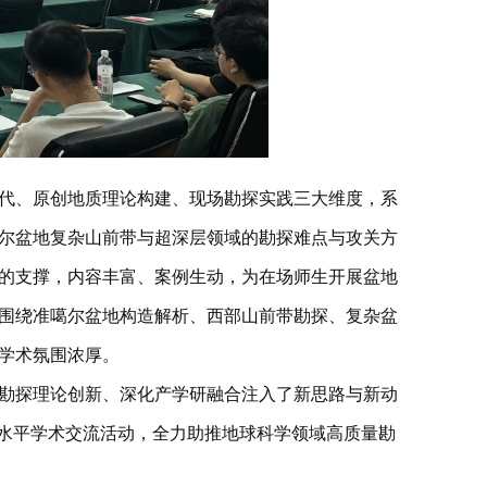
代、原创地质理论构建、现场勘探实践三大维度，系
尔盆地复杂山前带与超深层领域的勘探难点与攻关方
的支撑，内容丰富、案例生动，为在场师生开展盆地
围绕准噶尔盆地构造解析、西部山前带勘探、复杂盆
学术氛围浓厚。
勘探理论创新、深化产学研融合注入了新思路与新动
高水平学术交流活动，全力助推地球科学领域高质量勘