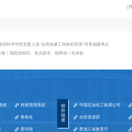
（
地球科学学院党委入选“全国党建工作标杆院系”培育创建单位
喜报！我院党组织、党员获市、校两优一先表彰
系统
科研管理系统
中国石油化工集团公司
校
外
链
教务处
自然资源部
接
部
图书馆
黑龙江省教育厅