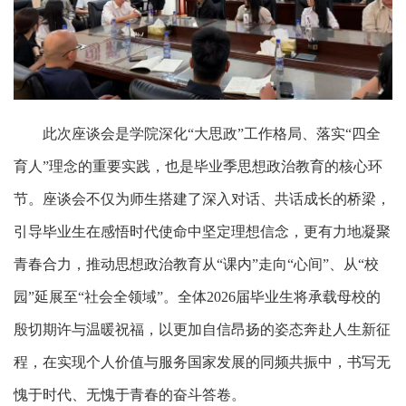
此次座谈会是学院深化
“大思政”工作格局、落实“四全
育人”理念的重要实践，也是毕业季思想政治教育的核心环
节。座谈会不仅为师生搭建了深入对话、共话成长的桥梁，
引导毕业生在感悟时代使命中坚定理想信念，更有力地凝聚
青春合力，推动思想政治教育从“课内”走向“心间”、从“校
园”延展至“社会全领域”。全体2026届毕业生将承载母校的
殷切期许与温暖祝福，以更加自信昂扬的姿态奔赴人生新征
程，在实现个人价值与服务国家发展的同频共振中，书写无
愧于时代、无愧于青春的奋斗答卷。