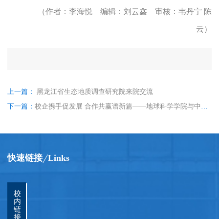
（作者：李海悦
编辑：刘云鑫 审核：韦丹宁 陈
云）
上一篇：
黑龙江省生态地质调查研究院来院交流
下一篇：
校企携手促发展 合作共赢谱新篇——地球科学学院与中化地质矿山总局黑龙江地质勘查院开展座谈交流并签署战略合作协议
快速链接
Links
校
内
链
接