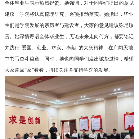
全体毕业生表示热烈祝贺。她强调，对于同学们提出的意见
建议，学院将
‌认真梳理研究、逐项推动落实。她指出，毕业
生们是学院发展的‌亲历者与建设者‌，大家的意见建议‌弥足珍
贵‌。她深情寄语全体毕业生，无论未来走向何方，都要‌铭记
并践行“爱国、创业、求实、奉献”的大庆精神‌，在广阔天地
中书写奋斗篇章。同时，她也向同学们发出诚挚邀请，希望
大家‌常回“家”看看，持续关注并支持学院的发展‌。