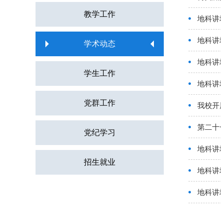
教学工作
地科讲
地科讲
学术动态
地科讲
学生工作
地科讲
党群工作
我校开
第二十
党纪学习
地科讲
招生就业
地科讲
地科讲