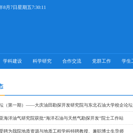
6年8月7日星期五7:30:11
学科建设
科学研究
合作交流
党群工作
学生
态
坛（第一期）——大庆油田勘探开发研究院与东北石油大学校企论坛
亚海洋油气研究院获批“海洋石油与天然气勘探开发”院士工作站
受聘为我院地质资源与地质工程学科特聘教授、兼职博士生导师