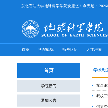
东北石油大学地球科学学院欢迎您！今天是：
202
首页
学院概况
师资队伍
人才培养
首页
学术动
校企论
学院新闻
我校三
通知公告
何文渊